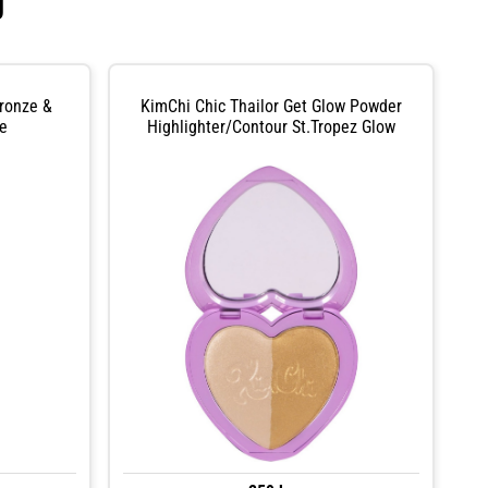
U
ronze &
KimChi Chic Thailor Get Glow Powder
e
Highlighter/Contour St.Tropez Glow