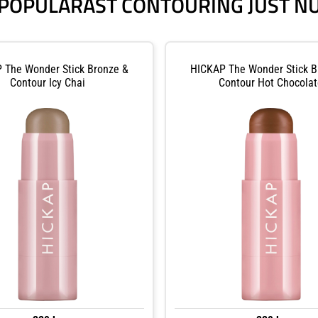
POPULÄRAST CONTOURING JUST N
 The Wonder Stick Bronze &
HICKAP The Wonder Stick B
Contour Icy Chai
Contour Hot Chocolat