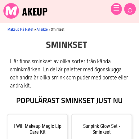
⌕
☰
AKEUP
»
»
Makeup På Nätet
Ansikte
Sminkset
SMINKSET
Här finns sminkset av olika sorter från kända
sminkmärken. En del är paletter med ögonskugga
och andra är olika smink som puder med borste eller
andra kit.
POPULÄRAST SMINKSET JUST NU
I Will Makeup Magic Lip
Sunpink Glow Set -
Care Kit
Sminkset