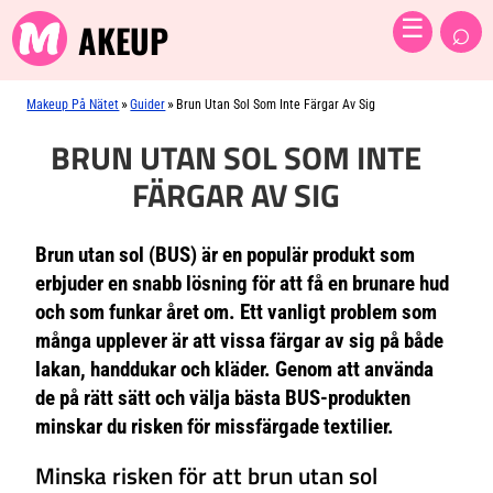
⌕
☰
AKEUP
»
»
Makeup På Nätet
Guider
Brun Utan Sol Som Inte Färgar Av Sig
BRUN UTAN SOL SOM INTE
FÄRGAR AV SIG
Brun utan sol (BUS) är en populär produkt som
erbjuder en snabb lösning för att få en brunare hud
och som funkar året om. Ett vanligt problem som
många upplever är att vissa färgar av sig på både
lakan, handdukar och kläder. Genom att använda
de på rätt sätt och välja bästa BUS-produkten
minskar du risken för missfärgade textilier.
Minska risken för att brun utan sol