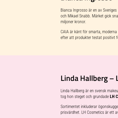
Bianca Ingrosso är en av Sverige
och Mikael Snabb. Märket gick snab
miljoner kronor.
CAIA är känt för smarta, moderna
efter att produkter testat positivt
Linda Hallberg –
Linda Hallberg är en svensk makeup
tog hon steget och grundade
LH C
Sortimentet inkluderar ögonskuggep
prisvärdhet. LH Cosmetics är ett 