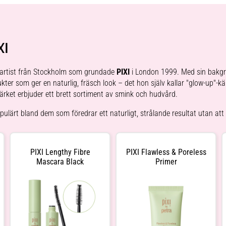
XI
artist från Stockholm som grundade
PIXI
i London 1999. Med sin bakgr
kter som ger en naturlig, fräsch look – det hon själv kallar "glow-up"-k
rket erbjuder ett brett sortiment av smink och hudvård.
pulärt bland dem som föredrar ett naturligt, strålande resultat utan at
PIXI Lengthy Fibre
PIXI Flawless & Poreless
Mascara Black
Primer