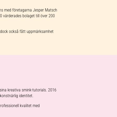
ns med företagarna Jesper Matsch
0 värderades bolaget till över 200
r dock också fått uppmärksamhet
ina kreativa smink-tutorials. 2016
onstnärlig identitet.
rofessionell kvalitet med