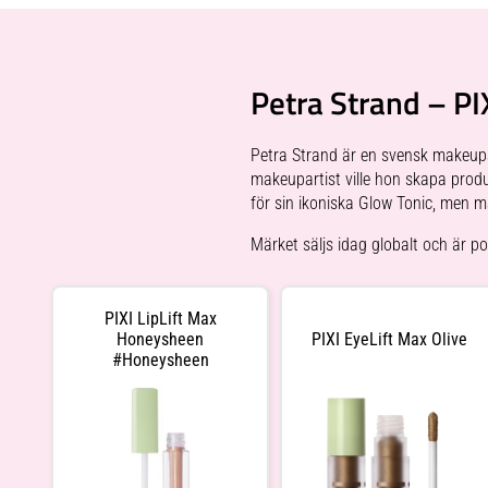
Petra Strand – PI
Petra Strand är en svensk makeup
makeupartist ville hon skapa produ
för sin ikoniska
Glow Tonic
, men mä
Märket säljs idag globalt och är po
PIXI LipLift Max
Honeysheen
PIXI EyeLift Max Olive
#Honeysheen