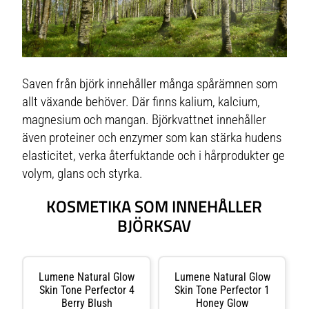
Saven från björk innehåller många spårämnen som
allt växande behöver. Där finns kalium, kalcium,
magnesium och mangan. Björkvattnet innehåller
även proteiner och enzymer som kan stärka hudens
elasticitet, verka återfuktande och i hårprodukter ge
volym, glans och styrka.
KOSMETIKA SOM INNEHÅLLER
BJÖRKSAV
Lumene Natural Glow
Lumene Natural Glow
Skin Tone Perfector 4
Skin Tone Perfector 1
Berry Blush
Honey Glow