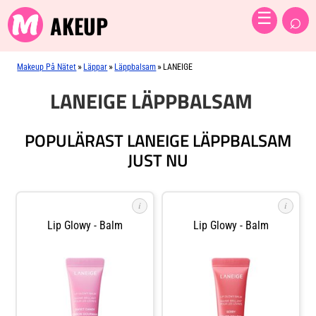
⌕
☰
AKEUP
»
»
»
Makeup På Nätet
Läppar
Läppbalsam
LANEIGE
LANEIGE LÄPPBALSAM
POPULÄRAST LANEIGE LÄPPBALSAM
JUST NU
i
i
Lip Glowy - Balm
Lip Glowy - Balm