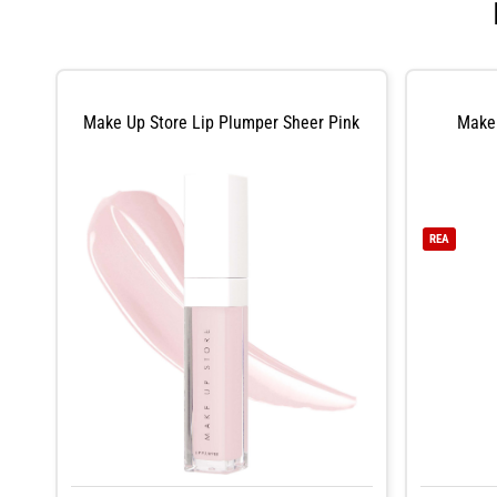
Make Up Store Lip Plumper Sheer Pink
Make 
REA