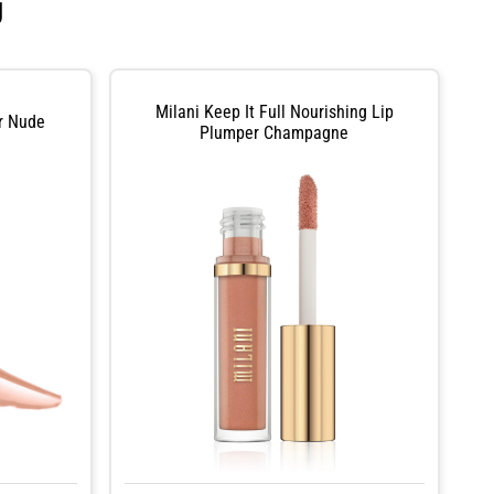
U
Milani Keep It Full Nourishing Lip
r Nude
Plumper Champagne