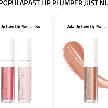
POPULÄRAST LIP PLUMPER JUST N
Up Store Lip Plumper Duo
Make Up Store Lip Plumpe