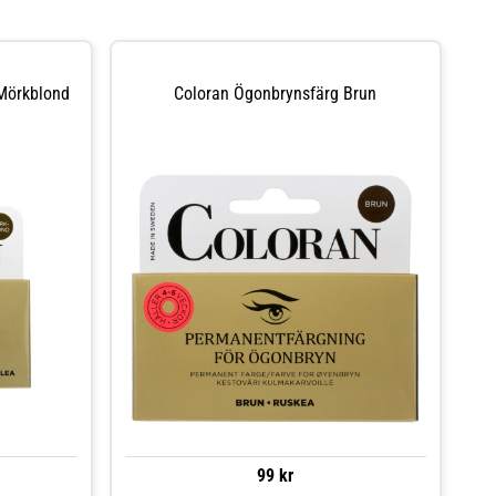
Mörkblond
Coloran Ögonbrynsfärg Brun
99 kr