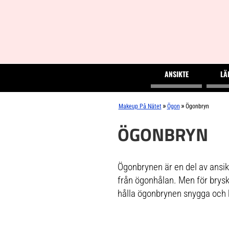
ANSIKTE
LÄ
»
»
Makeup På Nätet
Ögon
Ögonbryn
ÖGONBRYN
Ögonbrynen är en del av ansik
från ögonhålan. Men för bryski
hålla ögonbrynen snygga och