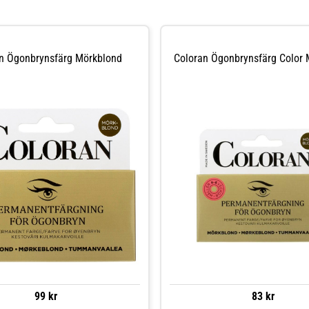
n Ögonbrynsfärg Mörkblond
Coloran Ögonbrynsfärg Color 
99 kr
83 kr