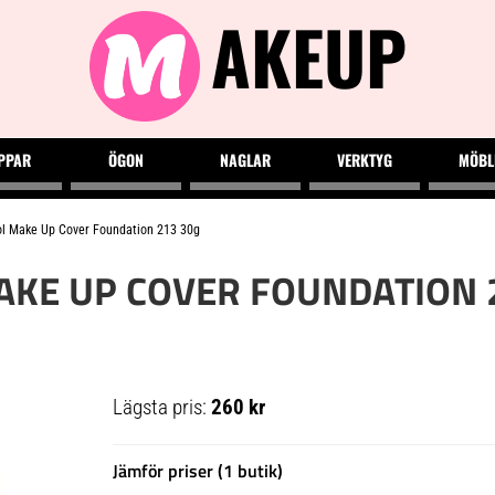
AKEUP
PPAR
ÖGON
NAGLAR
VERKTYG
MÖBL
l Make Up Cover Foundation 213 30g
KE UP COVER FOUNDATION 
Lägsta pris:
260 kr
Jämför priser (1 butik)