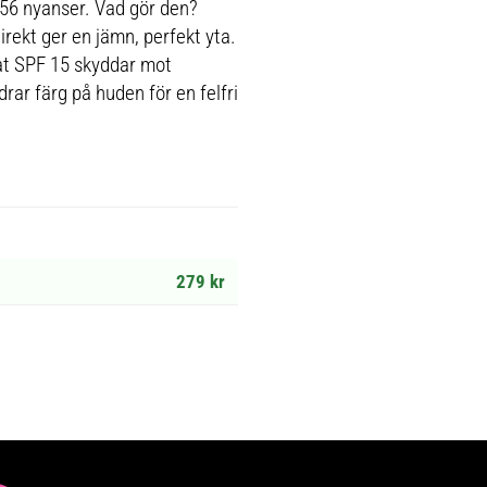
i 56 nyanser. Vad gör den?
ekt ger en jämn, perfekt yta.
at SPF 15 skyddar mot
rar färg på huden för en felfri
279 kr