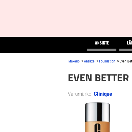
ANSIKTE
LÄ
»
»
»
Makeup
Ansikte
Foundation
Even Bet
EVEN BETTER
Varumärke:
Clinique