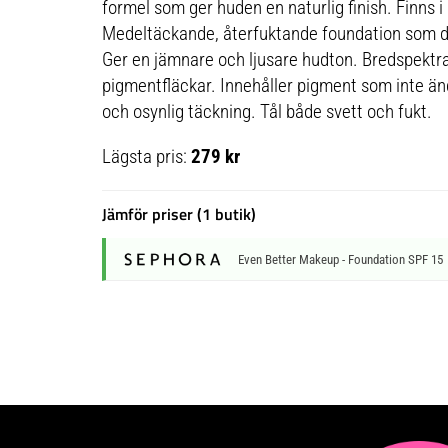
formel som ger huden en naturlig finish. Finns 
Medeltäckande, återfuktande foundation som dir
Ger en jämnare och ljusare hudton. Bredspektr
pigmentfläckar. Innehåller pigment som inte änd
och osynlig täckning. Tål både svett och fukt.
Lägsta pris:
279 kr
Jämför priser (1 butik)
Even Better Makeup - Foundation SPF 15