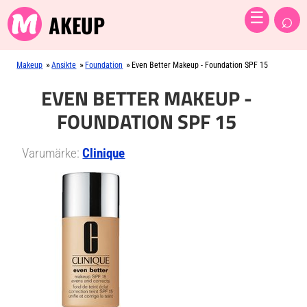
⌕
☰
AKEUP
»
»
»
Makeup
Ansikte
Foundation
Even Better Makeup - Foundation SPF 15
EVEN BETTER MAKEUP -
FOUNDATION SPF 15
Varumärke:
Clinique