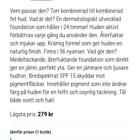
Vem passar den? Torr kombinerad till kombinerad
fet hud. Vad är det? En dermatologiskt utvecklad
foundation som håller i 24 timmar! Huden aktivt
förbättras varje gång du använder den. Återfuktar
och mjukar upp. Krämig formel som ger huden en
naturlig finish. Finns i 56 nyanser. Vad gör den?
Medeltäckande, återfuktande foundation som direkt
ger en jämn, perfekt yta. Ger en jämnare och ljusare
hudton. Bredspektrat SPF 15 skyddar mot
pigmentfläckar. Innehåller pigment som inte ändrar
färg på huden för en felfri och osynlig täckning. Tål
både svett och fukt.
Lägsta pris:
279 kr
Jämför priser (1 butik)