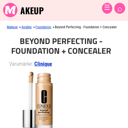
⌕
☰
AKEUP
»
»
»
Makeup
Ansikte
Foundation
Beyond Perfecting - Foundation + Concealer
BEYOND PERFECTING -
FOUNDATION + CONCEALER
Varumärke:
Clinique