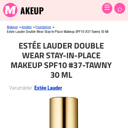
⌕
☰
AKEUP
»
»
»
Makeup
Ansikte
Foundation
Estée Lauder Double Wear Stay-In-Place Makeup SPF10 #37-Tawny 30 Ml
ESTÉE LAUDER DOUBLE
WEAR STAY-IN-PLACE
MAKEUP SPF10 #37-TAWNY
30 ML
Varumärke:
Estée Lauder