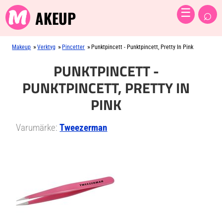
⌕
☰
AKEUP
»
»
»
Makeup
Verktyg
Pincetter
Punktpincett - Punktpincett, Pretty In Pink
PUNKTPINCETT -
PUNKTPINCETT, PRETTY IN
PINK
Varumärke:
Tweezerman