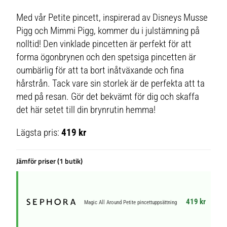
Med vår Petite pincett, inspirerad av Disneys Musse
Pigg och Mimmi Pigg, kommer du i julstämning på
nolltid! Den vinklade pincetten är perfekt för att
forma ögonbrynen och den spetsiga pincetten är
oumbärlig för att ta bort inåtväxande och fina
hårstrån. Tack vare sin storlek är de perfekta att ta
med på resan. Gör det bekvämt för dig och skaffa
det här setet till din brynrutin hemma!
Lägsta pris:
419 kr
Jämför priser (1 butik)
419 kr
Magic All Around Petite pincettuppsättning