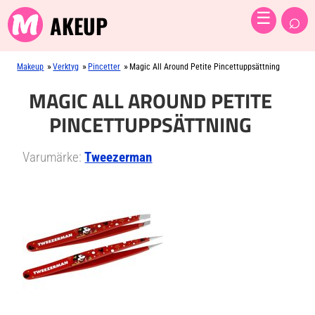
⌕
☰
AKEUP
»
»
»
Makeup
Verktyg
Pincetter
Magic All Around Petite Pincettuppsättning
MAGIC ALL AROUND PETITE
PINCETTUPPSÄTTNING
Varumärke:
Tweezerman