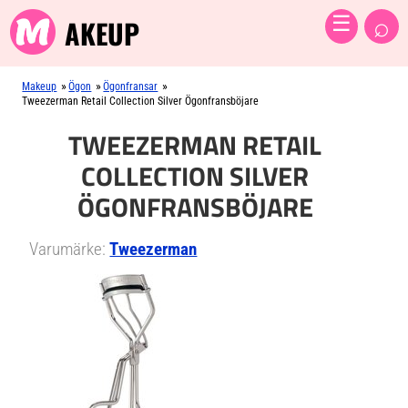
⌕
☰
AKEUP
»
»
»
Makeup
Ögon
Ögonfransar
Tweezerman Retail Collection Silver Ögonfransböjare
TWEEZERMAN RETAIL
COLLECTION SILVER
ÖGONFRANSBÖJARE
Varumärke:
Tweezerman