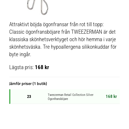
Attraktivt böjda ögonfransar från rot till topp:
Classic ögonfransböjare från TWEEZERMAN är det
klassiska skönhetsverktyget och hör hemma i varje
skönhetsväska. Tre hypoallergena silikonkuddar för
byte ingår.
Lägsta pris:
168 kr
Jämför priser (1 butik)
Tweezerman Retail Collection Silver
168 kr
23
Ögonfransböjare