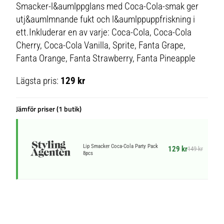
Smacker-l&aumlppglans med Coca-Cola-smak ger
utj&aumlmnande fukt och l&aumlppuppfriskning i
ett.Inkluderar en av varje: Coca-Cola, Coca-Cola
Cherry, Coca-Cola Vanilla, Sprite, Fanta Grape,
Fanta Orange, Fanta Strawberry, Fanta Pineapple
Lägsta pris:
129 kr
Jämför priser (1 butik)
Lip Smacker Coca-Cola Party Pack
129 kr
149 kr
8pcs