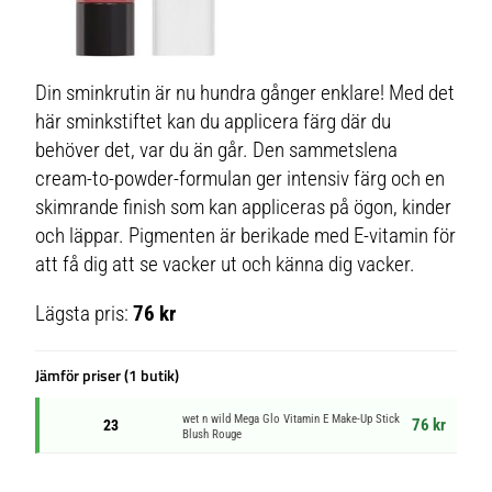
Din sminkrutin är nu hundra gånger enklare! Med det
här sminkstiftet kan du applicera färg där du
behöver det, var du än går. Den sammetslena
cream-to-powder-formulan ger intensiv färg och en
skimrande finish som kan appliceras på ögon, kinder
och läppar. Pigmenten är berikade med E-vitamin för
att få dig att se vacker ut och känna dig vacker.
Lägsta pris:
76 kr
Jämför priser (1 butik)
wet n wild Mega Glo Vitamin E Make-Up Stick
76 kr
23
Blush Rouge