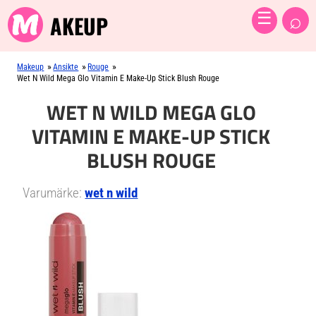
⌕
☰
AKEUP
»
»
»
Makeup
Ansikte
Rouge
Wet N Wild Mega Glo Vitamin E Make-Up Stick Blush Rouge
WET N WILD MEGA GLO
VITAMIN E MAKE-UP STICK
BLUSH ROUGE
Varumärke:
wet n wild