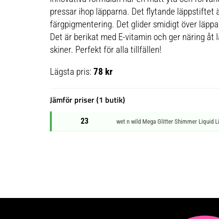
pressar ihop läpparna. Det flytande läppstiftet ä
färgpigmentering. Det glider smidigt över läppa
Det är berikat med E-vitamin och ger näring åt
skiner. Perfekt för alla tillfällen!
Lägsta pris:
78 kr
Jämför priser (1 butik)
23
wet n wild Mega Glitter Shimmer Liquid Li