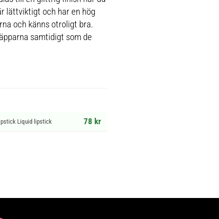
r lättviktigt och har en hög
rna och känns otroligt bra.
 läpparna samtidigt som de
78 kr
pstick Liquid lipstick