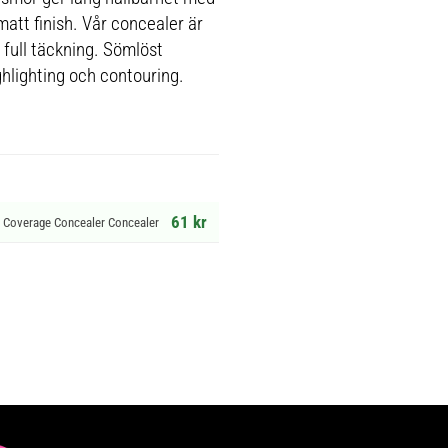
matt finish. Vår concealer är
 full täckning. Sömlöst
ghlighting och contouring.
61 kr
ll Coverage Concealer Concealer