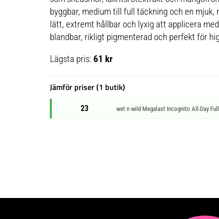
byggbar, medium till full täckning och en mjuk, 
lätt, extremt hållbar och lyxig att applicera med
blandbar, rikligt pigmenterad och perfekt för hi
Lägsta pris:
61 kr
Jämför priser (1 butik)
23
wet n wild Megalast Incognito All-Day Fu