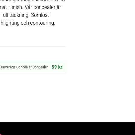
matt finish. Vår concealer är
 full täckning. Sömlöst
ghlighting och contouring.
59 kr
ll Coverage Concealer Concealer