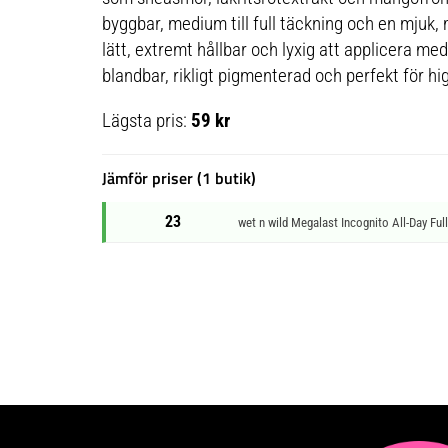
byggbar, medium till full täckning och en mjuk, 
lätt, extremt hållbar och lyxig att applicera med
blandbar, rikligt pigmenterad och perfekt för hi
Lägsta pris:
59 kr
Jämför priser (1 butik)
23
wet n wild Megalast Incognito All-Day Fu