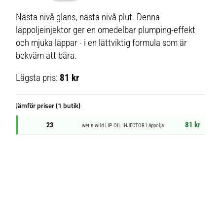
Nästa nivå glans, nästa nivå plut. Denna
läppoljeinjektor ger en omedelbar plumping-effekt
och mjuka läppar - i en lättviktig formula som är
bekväm att bära.
Lägsta pris:
81 kr
Jämför priser (1 butik)
81 kr
23
wet n wild LIP OIL INJECTOR Läppolja