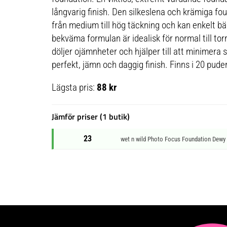
långvarig finish. Den silkeslena och krämiga fou
från medium till hög täckning och kan enkelt bär
bekväma formulan är idealisk för normal till tor
döljer ojämnheter och hjälper till att minimera 
perfekt, jämn och daggig finish. Finns i 20 pud
Lägsta pris:
88 kr
Jämför priser (1 butik)
23
wet n wild Photo Focus Foundation Dewy 