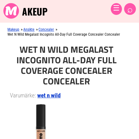
⌕
☰
AKEUP
»
»
»
Makeup
Ansikte
Concealer
Wet N Wild Megalast Incognito All-Day Full Coverage Concealer Concealer
WET N WILD MEGALAST
INCOGNITO ALL-DAY FULL
COVERAGE CONCEALER
CONCEALER
Varumärke:
wet n wild