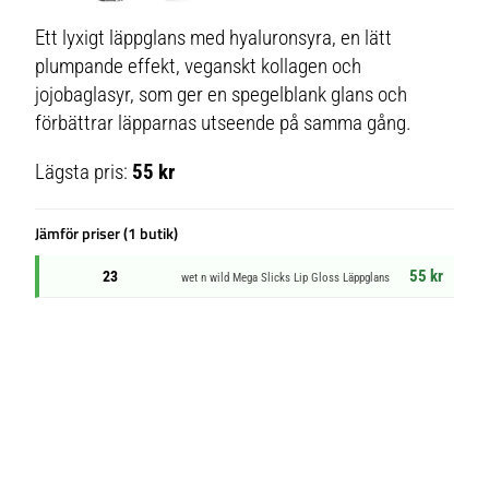
Ett lyxigt läppglans med hyaluronsyra, en lätt
plumpande effekt, veganskt kollagen och
jojobaglasyr, som ger en spegelblank glans och
förbättrar läpparnas utseende på samma gång.
Lägsta pris:
55 kr
Jämför priser (1 butik)
55 kr
23
wet n wild Mega Slicks Lip Gloss Läppglans