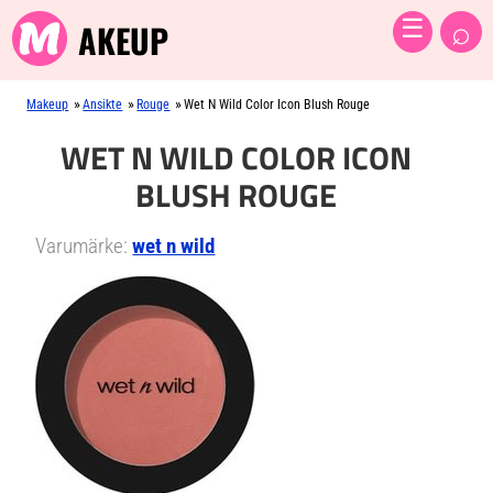
⌕
☰
AKEUP
»
»
»
Makeup
Ansikte
Rouge
Wet N Wild Color Icon Blush Rouge
WET N WILD COLOR ICON
BLUSH ROUGE
Varumärke:
wet n wild