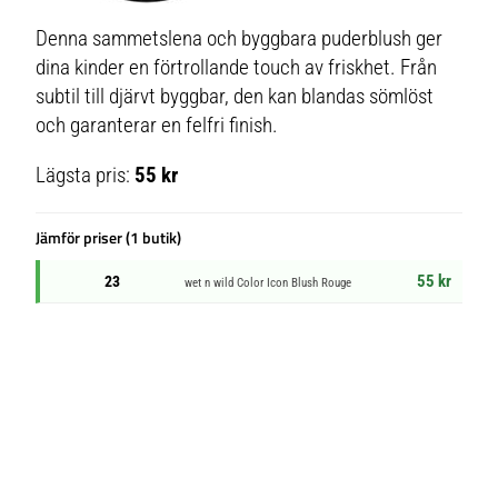
Denna sammetslena och byggbara puderblush ger
dina kinder en förtrollande touch av friskhet. Från
subtil till djärvt byggbar, den kan blandas sömlöst
och garanterar en felfri finish.
Lägsta pris:
55 kr
Jämför priser (1 butik)
55 kr
23
wet n wild Color Icon Blush Rouge