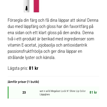
Försegla din färg och få dina läppar att skina! Denna
duo med läppfärg och gloss har din favoritfärg på
ena sidan och ett klart gloss på den andra. Denna
två-i-ett-produkt är berikad med ingredienser som
vitamin E-acetat, jojobaolja och antioxidantrik
passionsfruktfröolja och ger dina läppar en
strålande lyster och känsla.
Lägsta pris:
81 kr
Jämför priser (1 butik)
wet n wild Megalast Lock N' Shine Lip Color
81 kr
23
Läppglans