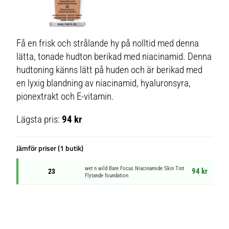
Få en frisk och strålande hy på nolltid med denna
lätta, tonade hudton berikad med niacinamid. Denna
hudtoning känns lätt på huden och är berikad med
en lyxig blandning av niacinamid, hyaluronsyra,
pionextrakt och E-vitamin.
Lägsta pris:
94 kr
Jämför priser (1 butik)
wet n wild Bare Focus Niacinamide Skin Tint
94 kr
23
Flytande foundation