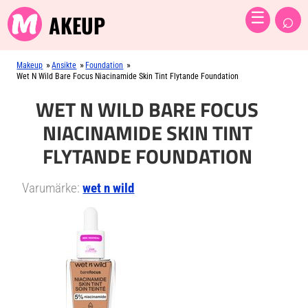
⌕
☰
AKEUP
»
»
»
Makeup
Ansikte
Foundation
Wet N Wild Bare Focus Niacinamide Skin Tint Flytande Foundation
WET N WILD BARE FOCUS
NIACINAMIDE SKIN TINT
FLYTANDE FOUNDATION
Varumärke:
wet n wild