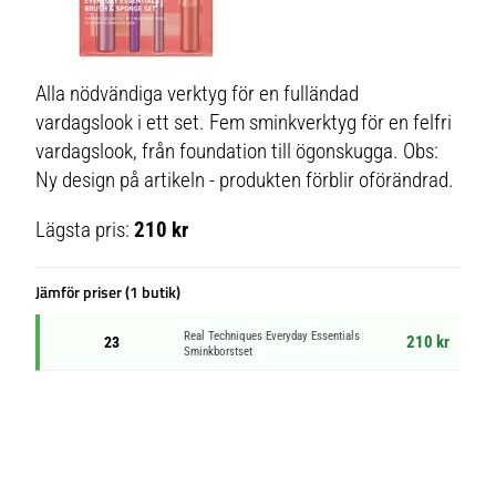
Alla nödvändiga verktyg för en fulländad
vardagslook i ett set. Fem sminkverktyg för en felfri
vardagslook, från foundation till ögonskugga. Obs:
Ny design på artikeln - produkten förblir oförändrad.
Lägsta pris:
210 kr
Jämför priser (1 butik)
Real Techniques Everyday Essentials
210 kr
23
Sminkborstset