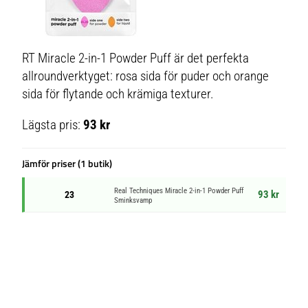
RT Miracle 2-in-1 Powder Puff är det perfekta
allroundverktyget: rosa sida för puder och orange
sida för flytande och krämiga texturer.
Lägsta pris:
93 kr
Jämför priser (1 butik)
Real Techniques Miracle 2-in-1 Powder Puff
93 kr
23
Sminksvamp