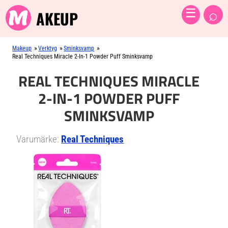
⌕
☰
AKEUP
»
»
»
Makeup
Verktyg
Sminksvamp
Real Techniques Miracle 2-In-1 Powder Puff Sminksvamp
REAL TECHNIQUES MIRACLE
2-IN-1 POWDER PUFF
SMINKSVAMP
Varumärke:
Real Techniques