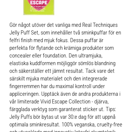
Gör något utöver det vanliga med Real Techniques
Jelly Puff Set, som innehåller två sminkpuffar för en
felfri finish med mjuk fokus. Dessa puffar är
perfekta för flytande och krämiga produkter som
concealer eller foundation. Den ultramjuka,
elastiska kuddformen möjliggör sömlös blandning
och säkerställer ett jämnt resultat. Tack vare det
särskilt mjuka materialet och den integrerade
fingerremmen har du maximal kontroll under
appliceringen. Upptäck även de andra produkterna i
vår limiterade Vivid Escape Collection - djärva,
färgglada verktyg som garanterat sticker ut. Tips:
Jelly Puffs bör bytas ut var 30:e dag för att uppnå
optimala sminkresultat. 100% veganska, cruelty-free