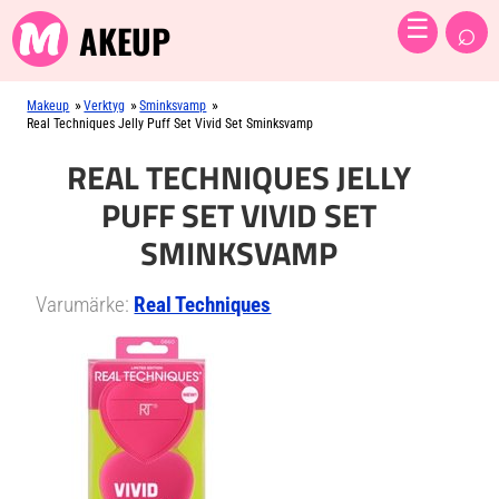
⌕
☰
AKEUP
»
»
»
Makeup
Verktyg
Sminksvamp
Real Techniques Jelly Puff Set Vivid Set Sminksvamp
REAL TECHNIQUES JELLY
PUFF SET VIVID SET
SMINKSVAMP
Varumärke:
Real Techniques