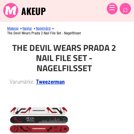
⌕
☰
AKEUP
»
»
»
Makeup
Naglar
Nagelvård
The Devil Wears Prada 2 Nail File Set - Nagelfilsset
THE DEVIL WEARS PRADA 2
NAIL FILE SET -
NAGELFILSSET
Varumärke:
Tweezerman