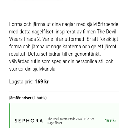
Forma och jämna ut dina naglar med självförtroende
med detta nagelfilset, inspirerat av filmen The Devil
Wears Prada 2. Varje fil är utformad för att försiktigt
forma och jämna ut nagelkanterna och ge ett jämnt
resultat. Detta set bidrar till en genomtänkt,
välvårdad rutin som speglar din personliga stil och
stärker din självkänsla.
Lägsta pris:
169 kr
Jämför priser (1 butik)
The Devil Wears Prada 2 Nail File Set -
169 kr
Nagelfilsset