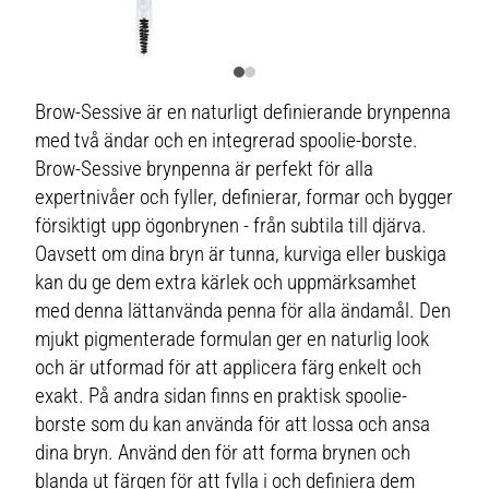
Brow-Sessive är en naturligt definierande brynpenna
med två ändar och en integrerad spoolie-borste.
Brow-Sessive brynpenna är perfekt för alla
expertnivåer och fyller, definierar, formar och bygger
försiktigt upp ögonbrynen - från subtila till djärva.
Oavsett om dina bryn är tunna, kurviga eller buskiga
kan du ge dem extra kärlek och uppmärksamhet
med denna lättanvända penna för alla ändamål. Den
mjukt pigmenterade formulan ger en naturlig look
och är utformad för att applicera färg enkelt och
exakt. På andra sidan finns en praktisk spoolie-
borste som du kan använda för att lossa och ansa
dina bryn. Använd den för att forma brynen och
blanda ut färgen för att fylla i och definiera dem